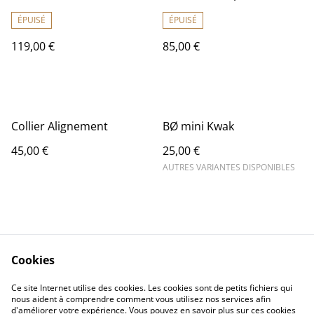
ÉPUISÉ
ÉPUISÉ
119,00 €
85,00 €
Collier Alignement
BØ mini Kwak
45,00 €
25,00 €
AUTRES VARIANTES DISPONIBLES
Cookies
Contactez moi
Conditions Légales
Ce site Internet utilise des cookies. Les cookies sont de petits fichiers qui
Politique de Cookies
nous aident à comprendre comment vous utilisez nos services afin
d'améliorer votre expérience. Vous pouvez en savoir plus sur ces cookies