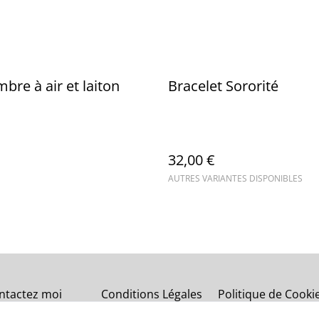
bre à air et laiton
Bracelet Sororité
32,00 €
AUTRES VARIANTES DISPONIBLES
ntactez moi
Conditions Légales
Politique de Cooki