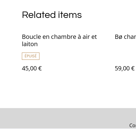
Related items
Boucle en chambre à air et
Bø cham
laiton
ÉPUISÉ
45,00 €
59,00 €
Co