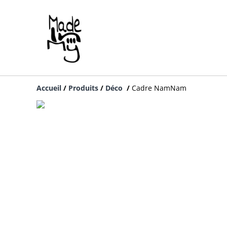
Accueil
/
Produits
/
Déco
/
Cadre NamNam