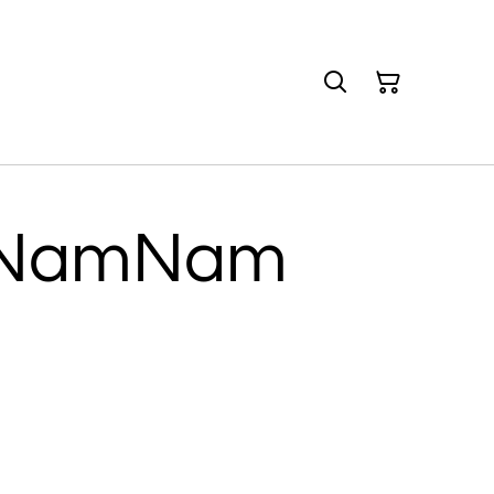
 NamNam
€