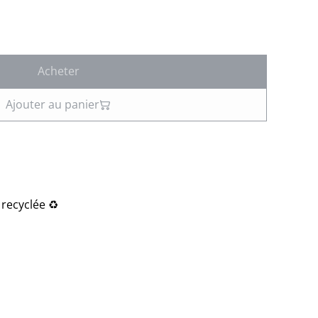
Acheter
Ajouter au panier
 recyclée ♻️