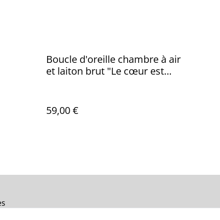
Boucle d'oreille chambre à air
et laiton brut "Le cœur est
toujours sacré"
59,00 €
es