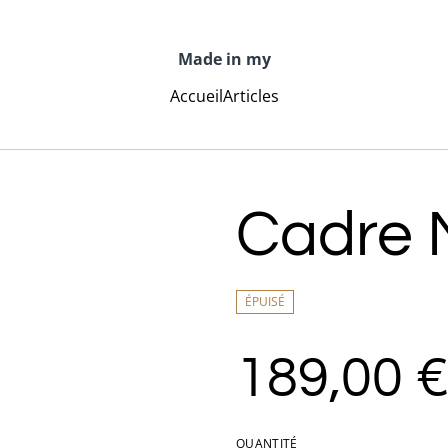
Made in my
Accueil
Articles
Cadre
ÉPUISÉ
189,00 
QUANTITÉ