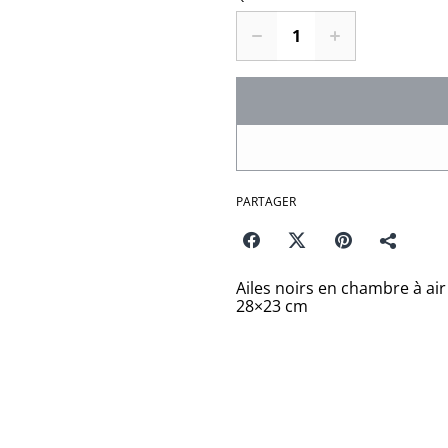
PARTAGER
Ailes noirs en chambre à air
28×23 cm