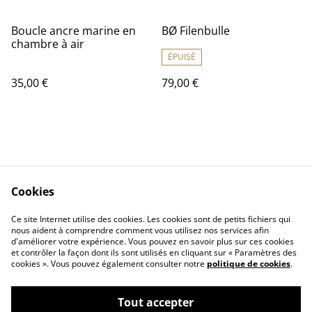
Boucle ancre marine en
BØ Filenbulle
chambre à air
ÉPUISÉ
35,00 €
79,00 €
Cookies
Contactez moi
Conditions Légales
Ce site Internet utilise des cookies. Les cookies sont de petits fichiers qui
Politique de Cookies
nous aident à comprendre comment vous utilisez nos services afin
d'améliorer votre expérience. Vous pouvez en savoir plus sur ces cookies
et contrôler la façon dont ils sont utilisés en cliquant sur « Paramètres des
cookies ». Vous pouvez également consulter notre
politique de cookies
.
Tout accepter