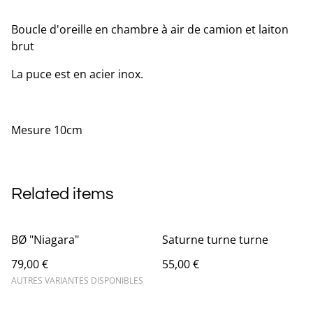
Boucle d'oreille en chambre à air de camion et laiton
brut
La puce est en acier inox.
Mesure 10cm
Related items
BØ "Niagara"
Saturne turne turne
79,00 €
55,00 €
AUTRES VARIANTES DISPONIBLES