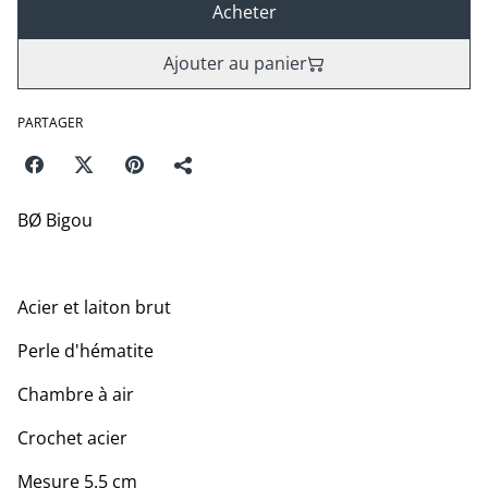
Acheter
Ajouter au panier
PARTAGER
BØ Bigou
Acier et laiton brut
Perle d'hématite
Chambre à air
Crochet acier
Mesure 5.5 cm