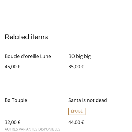
Related items
Boucle d'oreille Lune
BO big big
45,00 €
35,00 €
Bø Toupie
Santa is not dead
ÉPUISÉ
32,00 €
44,00 €
AUTRES VARIANTES DISPONIBLES