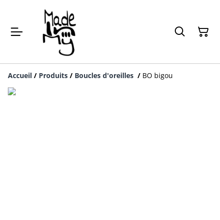
Accueil
/
Produits
/
Boucles d'oreilles
/
BO bigou